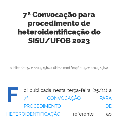
7ª Convocação para
procedimento de
heteroidentificação do
SiSU/UFOB 2023
publicado
:
25/11/2025 15h40
,
última modificação
:
25/11/2025 15h41
F
oi publicada nesta terça-feira (25/11) a
7ª CONVOCAÇÃO PARA
PROCEDIMENTO DE
HETEROIDENTIFICAÇÃO
referente ao