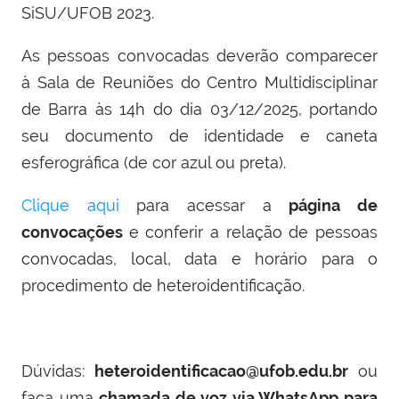
SiSU/UFOB 2023.
As pessoas convocadas deverão comparecer
à Sala de Reuniões do Centro Multidisciplinar
de Barra às 14h do dia 03/12/2025, portando
seu documento de identidade e caneta
esferográfica (de cor azul ou preta).
Clique aqui
para acessar a
página de
convocações
e conferir a relação de pessoas
convocadas, local, data e horário para o
procedimento de heteroidentificação.
Dúvidas:
heteroidentificacao@ufob.edu.br
ou
faça uma
chamada de voz via WhatsApp para