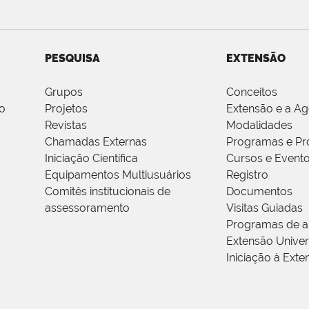
PESQUISA
EXTENSÃO
Grupos
Conceitos
o
Projetos
Extensão e a A
Revistas
Modalidades
Chamadas Externas
Programas e Pr
Iniciação Científica
Cursos e Event
Equipamentos Multiusuários
Registro
Comitês institucionais de
Documentos
assessoramento
Visitas Guiadas
Programas de a
Extensão Univers
Iniciação à Exte