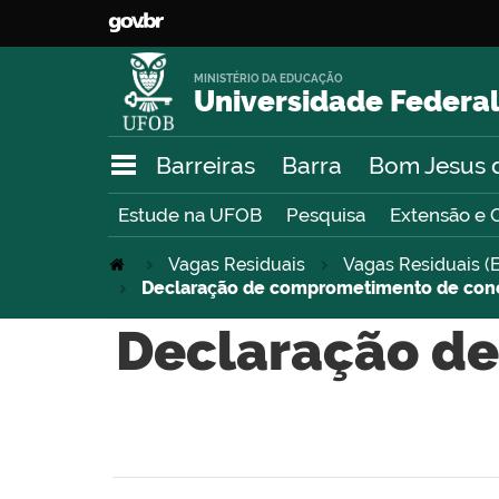
MINISTÉRIO DA EDUCAÇÃO
Universidade Federal
Barreiras
Barra
Bom Jesus 
Estude na UFOB
Pesquisa
Extensão e 
Vagas Residuais
Vagas Residuais (E
Declaração de comprometimento de conc
Declaração de