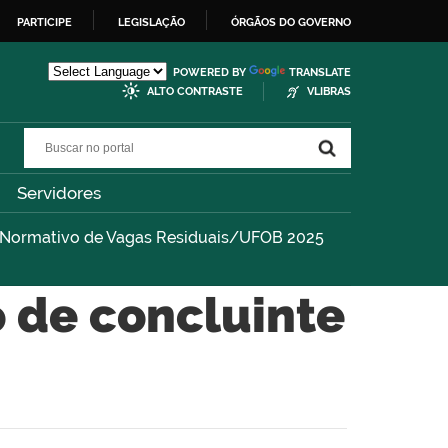
PARTICIPE
LEGISLAÇÃO
ÓRGÃOS DO GOVERNO
POWERED BY
TRANSLATE
ALTO CONTRASTE
VLIBRAS
Buscar no portal
Buscar no portal
Servidores
l Normativo de Vagas Residuais/UFOB 2025
 de concluinte