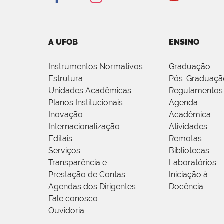
A UFOB
ENSINO
Instrumentos Normativos
Graduação
Estrutura
Pós-Graduaçã
Unidades Acadêmicas
Regulamentos
Planos Institucionais
Agenda
Inovação
Acadêmica
Internacionalização
Atividades
Editais
Remotas
Serviços
Bibliotecas
Transparência e
Laboratórios
Prestação de Contas
Iniciação à
Agendas dos Dirigentes
Docência
Fale conosco
Ouvidoria