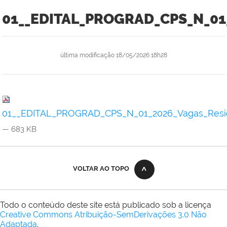
01__EDITAL_PROGRAD_CPS_N_01_
última modificação
18/05/2026 18h28
01__EDITAL_PROGRAD_CPS_N_01_2026_Vagas_Resid
— 683 KB
VOLTAR AO TOPO
Todo o conteúdo deste site está publicado sob a licença
Creative Commons Atribuição-SemDerivações 3.0 Não
Adaptada
.