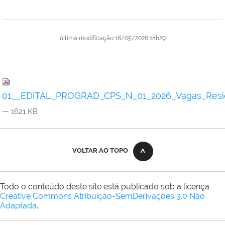
última modificação
18/05/2026 18h29
01__EDITAL_PROGRAD_CPS_N_01_2026_Vagas_Residu
— 1621 KB
VOLTAR AO TOPO
Todo o conteúdo deste site está publicado sob a licença
Creative Commons Atribuição-SemDerivações 3.0 Não
Adaptada
.