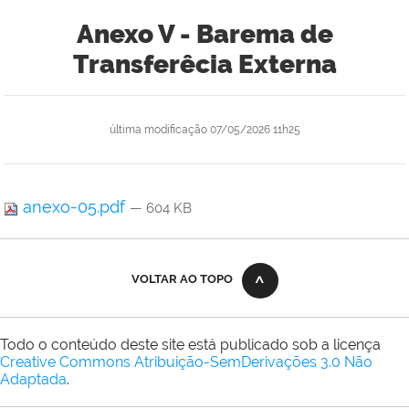
Anexo V - Barema de
Transferêcia Externa
última modificação
07/05/2026 11h25
anexo-05.pdf
— 604 KB
VOLTAR AO TOPO
Todo o conteúdo deste site está publicado sob a licença
Creative Commons Atribuição-SemDerivações 3.0 Não
Adaptada
.