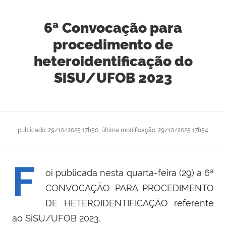
6ª Convocação para
procedimento de
heteroidentificação do
SiSU/UFOB 2023
publicado
:
29/10/2025 17h50
,
última modificação
:
29/10/2025 17h54
F
oi publicada nesta quarta-feira (29) a 6ª
CONVOCAÇÃO PARA PROCEDIMENTO
DE HETEROIDENTIFICAÇÃO referente
ao SiSU/UFOB 2023.