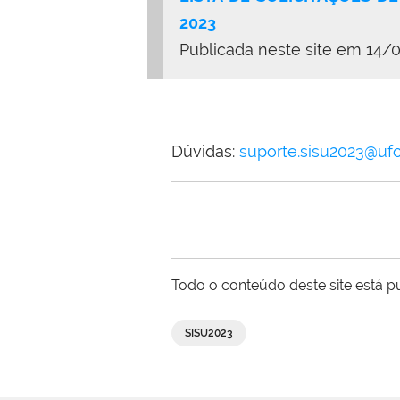
2023
Publicada neste site em
14/
Dúvidas:
suporte.sisu2023@ufo
Todo o conteúdo deste site está p
SISU2023