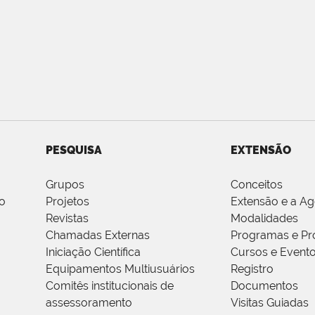
PESQUISA
EXTENSÃO
Grupos
Conceitos
o
Projetos
Extensão e a A
Revistas
Modalidades
Chamadas Externas
Programas e Pr
Iniciação Científica
Cursos e Event
Equipamentos Multiusuários
Registro
Comitês institucionais de
Documentos
assessoramento
Visitas Guiadas