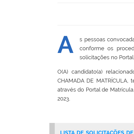
A
s pessoas convocada
conforme os procedi
solicitações no Portal
O(A) candidato(a) relacio
CHAMADA DE MATRÍCULA, ter
através do Portal de Matrícu
2023.
LISTA DE SOLICITAÇÕES 