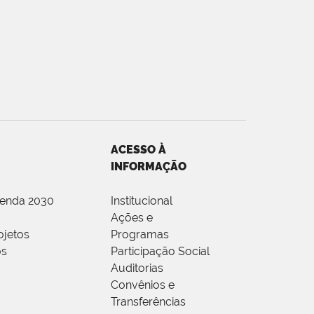
ACESSO À
INFORMAÇÃO
genda 2030
Institucional
Ações e
ojetos
Programas
os
Participação Social
Auditorias
Convênios e
Transferências