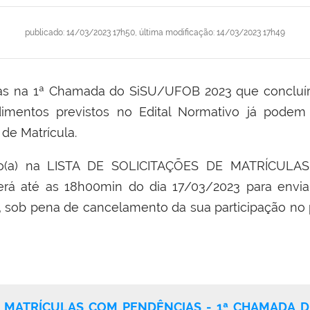
publicado
:
14/03/2023 17h50
,
última modificação
:
14/03/2023 17h49
s na 1ª Chamada do SiSU/UFOB 2023 que concluíra
mentos previstos no Edital Normativo já podem v
 de Matrícula.
nado(a) na LISTA DE SOLICITAÇÕES DE MATRÍCU
á até as 18h00min do dia 17/03/2023 para envia
la, sob pena de cancelamento da sua participação n
DE MATRÍCULAS COM PENDÊNCIAS - 1ª CHAMADA 