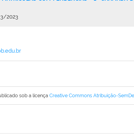
03/2023
b.edu.br
ublicado sob a licença
Creative Commons Atribuição-SemDe