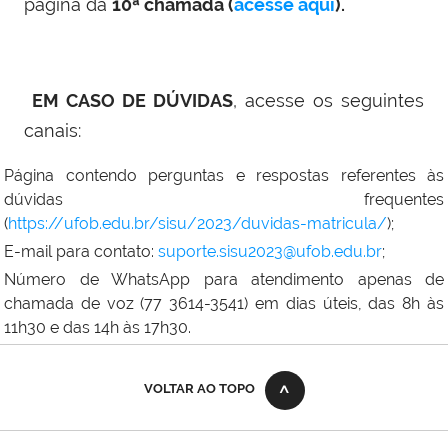
página da
10
ª chamada (
acesse aqui
).
EM CASO DE DÚVIDAS
, acesse os seguintes
canais:
Página contendo perguntas e respostas referentes às
dúvidas frequentes
(
https://ufob.edu.br/sisu/2023/duvidas-matricula/
);
E-mail para contato:
suporte.sisu2023@ufob.edu.br
;
Número de WhatsApp para atendimento apenas de
chamada de voz (77 3614-3541) em dias úteis, das 8h às
11h30 e das 14h às 17h30.
VOLTAR AO TOPO