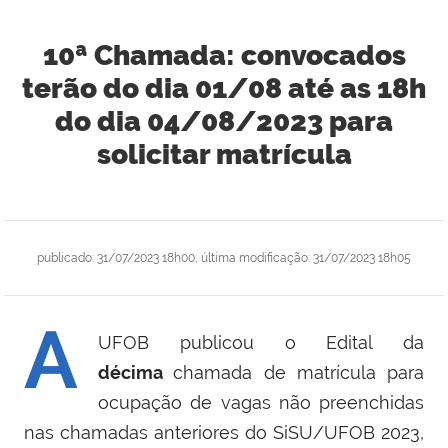
10ª Chamada: convocados
terão do dia 01/08 até as 18h
do dia 04/08/2023 para
solicitar matrícula
publicado
:
31/07/2023 18h00
,
última modificação
:
31/07/2023 18h05
A
UFOB publicou o Edital da
décima
chamada de matrícula para
ocupação de vagas não preenchidas
nas chamadas anteriores do SiSU/UFOB 2023,