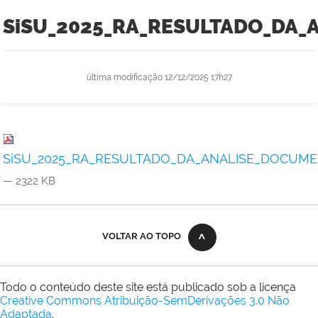
SiSU_2025_RA_RESULTADO_DA_
última modificação
12/12/2025 17h27
SiSU_2025_RA_RESULTADO_DA_ANALISE_DOCUMEN
— 2322 KB
VOLTAR AO TOPO
Todo o conteúdo deste site está publicado sob a licença
Creative Commons Atribuição-SemDerivações 3.0 Não
Adaptada
.