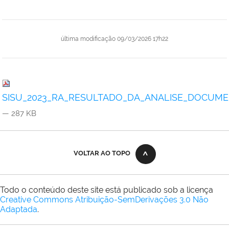
última modificação
09/03/2026 17h22
SISU_2023_RA_RESULTADO_DA_ANALISE_DOCUMENTA
— 287 KB
VOLTAR AO TOPO
Todo o conteúdo deste site está publicado sob a licença
Creative Commons Atribuição-SemDerivações 3.0 Não
Adaptada
.