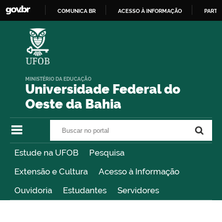
COMUNICA BR
ACESSO À INFORMAÇÃO
PARTI
IR
PARA
O
CONTEÚDO
MINISTÉRIO DA EDUCAÇÃO
Universidade Federal do
Oeste da Bahia
Buscar no portal
Buscar no portal
Estude na UFOB
Pesquisa
Extensão e Cultura
Acesso à Informação
Ouvidoria
Estudantes
Servidores