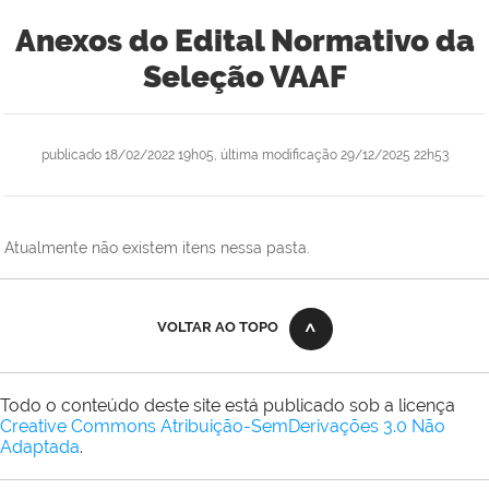
Anexos do Edital Normativo da
Seleção VAAF
publicado
18/02/2022 19h05,
última modificação
29/12/2025 22h53
Atualmente não existem itens nessa pasta.
VOLTAR AO TOPO
Todo o conteúdo deste site está publicado sob a licença
Creative Commons Atribuição-SemDerivações 3.0 Não
Adaptada
.