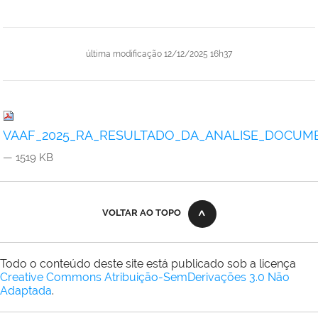
última modificação
12/12/2025 16h37
VAAF_2025_RA_RESULTADO_DA_ANALISE_DOCUME
— 1519 KB
VOLTAR AO TOPO
Todo o conteúdo deste site está publicado sob a licença
Creative Commons Atribuição-SemDerivações 3.0 Não
Adaptada
.