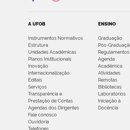
A UFOB
ENSINO
Instrumentos Normativos
Graduação
Estrutura
Pós-Graduaçã
Unidades Acadêmicas
Regulamentos
Planos Institucionais
Agenda
Inovação
Acadêmica
Internacionalização
Atividades
Editais
Remotas
Serviços
Bibliotecas
Transparência e
Laboratórios
Prestação de Contas
Iniciação à
Agendas dos Dirigentes
Docência
Fale conosco
Ouvidoria
Telefones