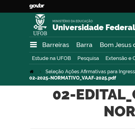
MINISTÉRIO DA EDUCAÇÃO
Universidade Federal
Barreiras
Barra
Bom Jesus 
Estude na UFOB
Pesquisa
Extensão e 
Seleção Ações Afirmativas para Ingre
02-2025-NORMATIVO_VAAF-2025.pdf
02-EDITAL
NOR