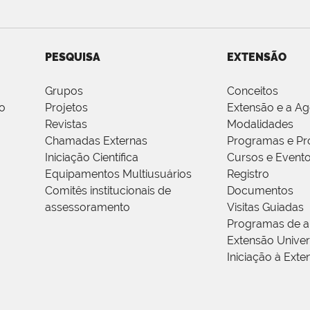
PESQUISA
EXTENSÃO
Grupos
Conceitos
o
Projetos
Extensão e a A
Revistas
Modalidades
Chamadas Externas
Programas e Pr
Iniciação Científica
Cursos e Event
Equipamentos Multiusuários
Registro
Comitês institucionais de
Documentos
assessoramento
Visitas Guiadas
Programas de a
Extensão Univers
Iniciação à Exte