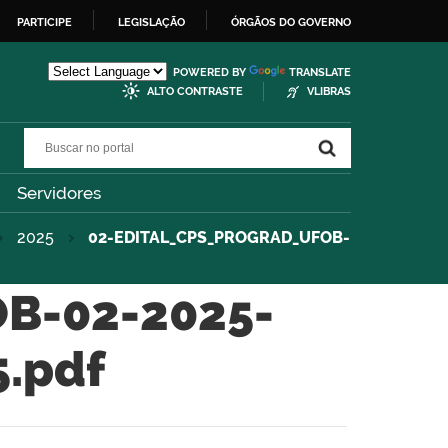
PARTICIPE
LEGISLAÇÃO
ÓRGÃOS DO GOVERNO
POWERED BY
TRANSLATE
ALTO CONTRASTE
VLIBRAS
Buscar no portal
Buscar no portal
Servidores
2025
02-EDITAL_CPS_PROGRAD_UFOB-
B-02-2025-
.pdf