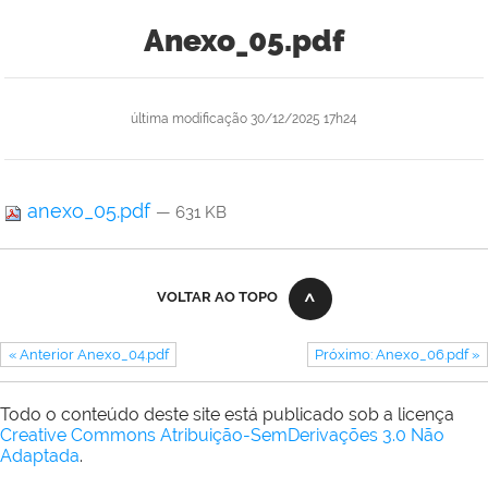
Anexo_05.pdf
última modificação
30/12/2025 17h24
anexo_05.pdf
— 631 KB
VOLTAR AO TOPO
« Anterior Anexo_04.pdf
Próximo: Anexo_06.pdf »
Todo o conteúdo deste site está publicado sob a licença
Creative Commons Atribuição-SemDerivações 3.0 Não
Adaptada
.