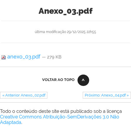
Anexo_03.pdf
última modificação
29/12/2025 22h55
anexo_03.pdf
— 279 KB
VOLTAR AO TOPO
« Anterior Anexo_02.pdf
Próximo: Anexo_04.pdf »
Todo o conteúdo deste site está publicado sob a licença
Creative Commons Atribuição-SemDerivações 3.0 Não
Adaptada
.