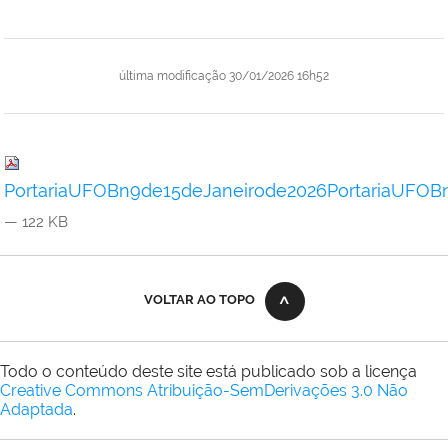
última modificação
30/01/2026 16h52
PortariaUFOBn9de15deJaneirode2026PortariaUFOB
— 122 KB
VOLTAR AO TOPO
Todo o conteúdo deste site está publicado sob a licença
Creative Commons Atribuição-SemDerivações 3.0 Não
Adaptada
.