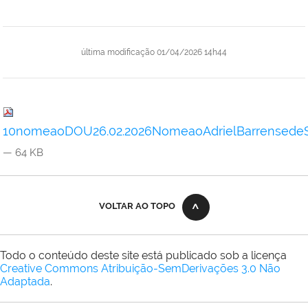
última modificação
01/04/2026 14h44
10nomeaoDOU26.02.2026NomeaoAdrielBarrensedeS
— 64 KB
VOLTAR AO TOPO
Todo o conteúdo deste site está publicado sob a licença
Creative Commons Atribuição-SemDerivações 3.0 Não
Adaptada
.