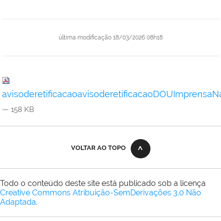
última modificação
18/03/2026 08h18
avisoderetificacaoavisoderetificacaoDOUImprensaNa
— 158 KB
VOLTAR AO TOPO
Todo o conteúdo deste site está publicado sob a licença
Creative Commons Atribuição-SemDerivações 3.0 Não
Adaptada
.