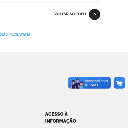
VOLTAR AO TOPO
 Não Adaptada
.
ACESSO À
INFORMAÇÃO