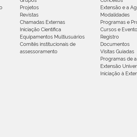
Grupos
Conceitos
o
Projetos
Extensão e a A
Revistas
Modalidades
Chamadas Externas
Programas e Pr
Iniciação Científica
Cursos e Event
Equipamentos Multiusuários
Registro
Comitês institucionais de
Documentos
assessoramento
Visitas Guiadas
Programas de a
Extensão Univers
Iniciação à Exte