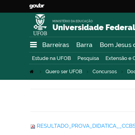
MINISTÉRIO DA EDUCAÇÃO
Universidade Federal
Barreiras
Barra
Bom Jesus 
Estude na UFOB
Pesquisa
Extensão e 
Quero ser UFOB
Concursos
Do
RESULTADO_PROVA_DIDATICA__CCBS__