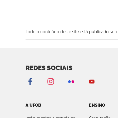
Todo o conteúdo deste site está publicado sob 
REDES SOCIAIS
A UFOB
ENSINO