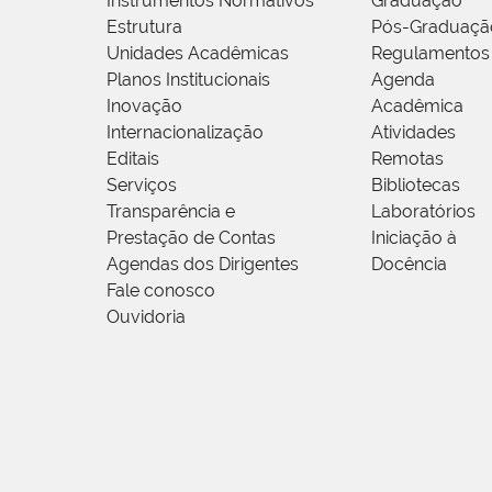
Instrumentos Normativos
Graduação
Estrutura
Pós-Graduaçã
Unidades Acadêmicas
Regulamentos
Planos Institucionais
Agenda
Inovação
Acadêmica
Internacionalização
Atividades
Editais
Remotas
Serviços
Bibliotecas
Transparência e
Laboratórios
Prestação de Contas
Iniciação à
Agendas dos Dirigentes
Docência
Fale conosco
Ouvidoria