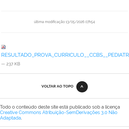
última modificação
13/05/2026 07h54
RESULTADO_PROVA_CURRICULO__CCBS__PEDIATRIA
— 237 KB
VOLTAR AO TOPO
Todo o conteúdo deste site está publicado sob a licença
Creative Commons Atribuição-SemDerivações 3.0 Não
Adaptada
.