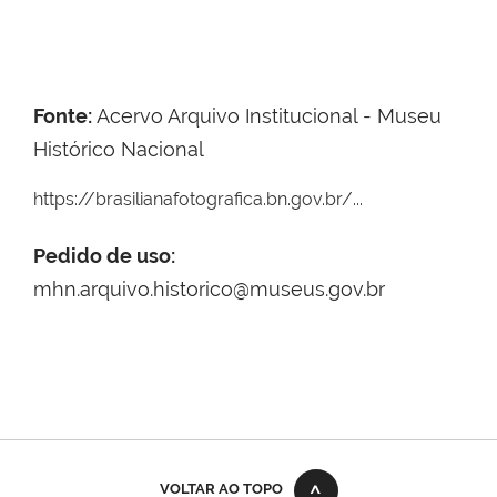
Fonte:
Acervo Arquivo Institucional - Museu
Histórico Nacional
https://brasilianafotografica.bn.gov.br/...
Pedido de uso:
mhn.arquivo.historico@museus.gov.br
VOLTAR AO TOPO