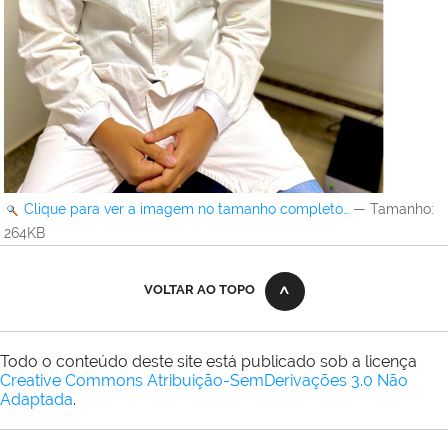
Clique para ver a imagem no tamanho completo…
—
Tamanho
:
264KB
VOLTAR AO TOPO
Todo o conteúdo deste site está publicado sob a licença
Creative Commons Atribuição-SemDerivações 3.0 Não
Adaptada
.