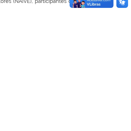
res (NAIVE), participantes do