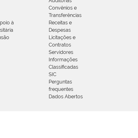
Auditorias
Convênios e
Transferências
poio à
Receitas e
itária
Despesas
nsão
Licitações e
Contratos
Servidores
Informações
Classificadas
SIC
Perguntas
frequentes
Dados Abertos