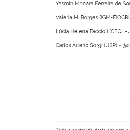
Yasmin Monara Ferreira de S
Valéria M. Borges (IGM-FIOCR
Lúcia Helena Faccioli (CEQIL-U
Carlos Arterio Sorgi (USP) - @ca