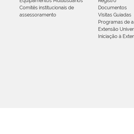
Equipamentos Multiusuários
Registro
Comitês institucionais de
Documentos
assessoramento
Visitas Guiadas
Programas de a
Extensão Univers
Iniciação à Exte