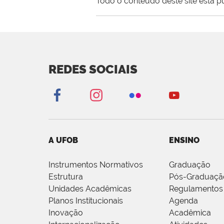
Todo o conteúdo deste site está p
REDES SOCIAIS
A UFOB
ENSINO
Instrumentos Normativos
Graduação
Estrutura
Pós-Graduaçã
Unidades Acadêmicas
Regulamentos
Planos Institucionais
Agenda
Inovação
Acadêmica