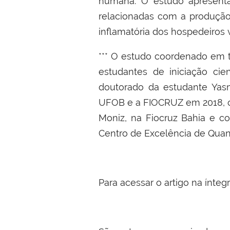
humana. O estudo apresenta
relacionadas com a produção 
inflamatória dos hospedeiros 
*** O estudo coordenado em t
estudantes de iniciação ci
doutorado da estudante Yas
UFOB e a FIOCRUZ em 2018, o 
Moniz, na Fiocruz Bahia e co
Centro de Excelência de Quanti
Para acessar o artigo na ínteg