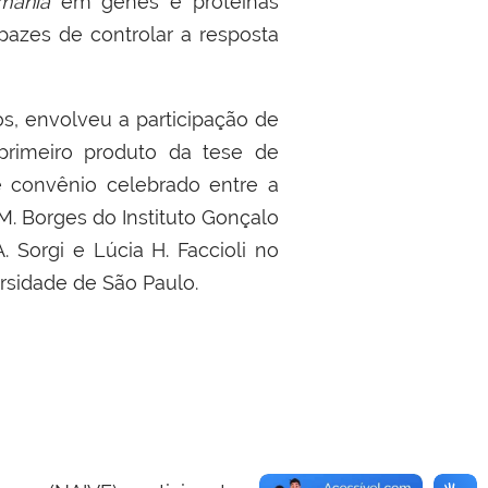
hmania
em genes e proteínas
pazes de controlar a resposta
s, envolveu a participação de
primeiro produto da tese de
 convênio celebrado entre a
. Borges do Instituto Gonçalo
 Sorgi e Lúcia H. Faccioli no
ersidade de São Paulo.