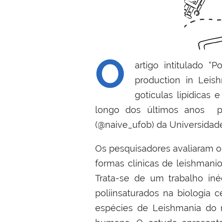
O
artigo intitulado “
production in Leis
gotículas lipídicas
longo dos últimos anos po
(@naive_ufob) da Universidad
Os pesquisadores avaliaram o
formas clínicas de leishmani
Trata-se de um trabalho in
poliinsaturados na biologia 
espécies de Leishmania do 