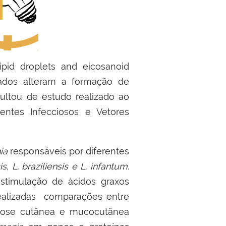
lipid droplets and eicosanoid
urados alteram a formação de
ultou de estudo realizado ao
ntes Infecciosos e Vetores
ia
responsáveis por diferentes
 L. braziliensis e L. infantum
.
stimulação de ácidos graxos
ealizadas comparações entre
niose cutânea e mucocutânea