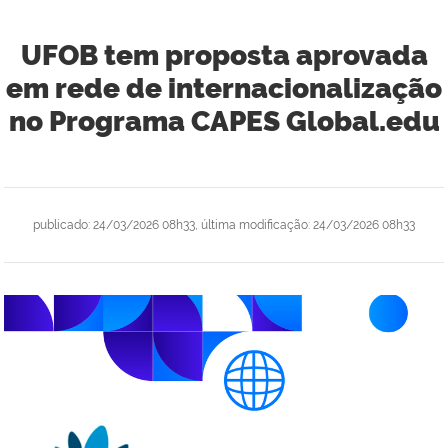
UFOB tem proposta aprovada
em rede de internacionalização
no Programa CAPES Global.edu
publicado
:
24/03/2026 08h33
,
última modificação
:
24/03/2026 08h33