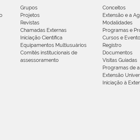
Grupos
Conceitos
o
Projetos
Extensão e a A
Revistas
Modalidades
Chamadas Externas
Programas e Pr
Iniciação Científica
Cursos e Event
Equipamentos Multiusuários
Registro
Comitês institucionais de
Documentos
assessoramento
Visitas Guiadas
Programas de a
Extensão Univers
Iniciação à Exte