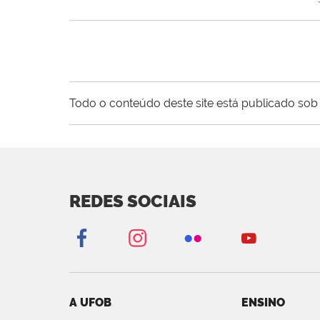
Todo o conteúdo deste site está publicado sob 
REDES SOCIAIS
A UFOB
ENSINO