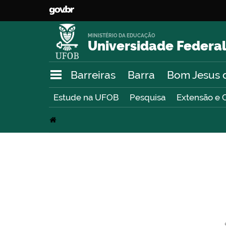
MINISTÉRIO DA EDUCAÇÃO
Universidade Federal
Barreiras
Barra
Bom Jesus 
Estude na UFOB
Pesquisa
Extensão e 