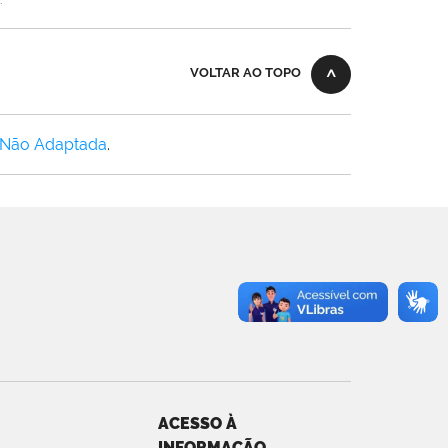
VOLTAR AO TOPO
 Não Adaptada
.
ACESSO À
INFORMAÇÃO