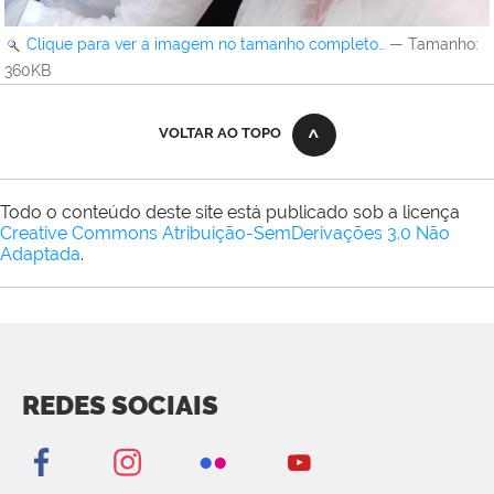
Clique para ver a imagem no tamanho completo…
—
Tamanho
:
360KB
VOLTAR AO TOPO
Todo o conteúdo deste site está publicado sob a licença
Creative Commons Atribuição-SemDerivações 3.0 Não
Adaptada
.
REDES SOCIAIS