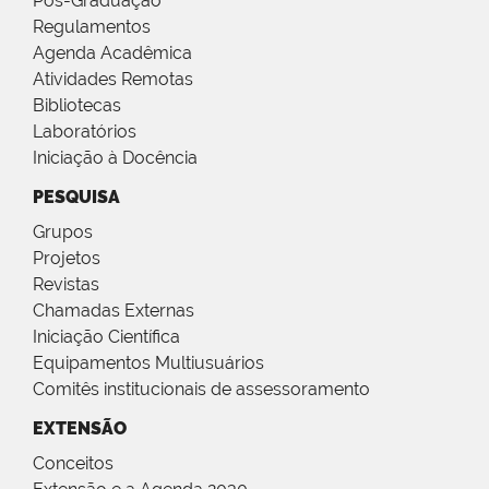
Pós-Graduação
Regulamentos
Agenda Acadêmica
Atividades Remotas
Bibliotecas
Laboratórios
Iniciação à Docência
PESQUISA
Grupos
Projetos
Revistas
Chamadas Externas
Iniciação Científica
Equipamentos Multiusuários
Comitês institucionais de assessoramento
EXTENSÃO
Conceitos