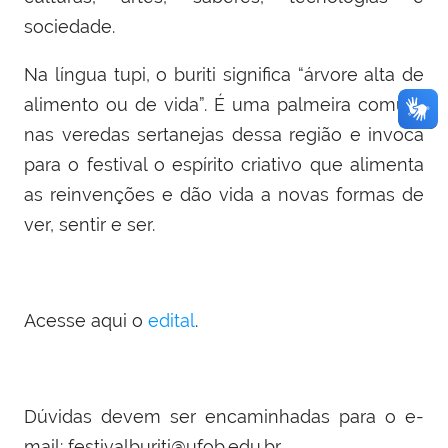
sociedade.
Na língua tupi, o buriti significa “árvore alta de
alimento ou de vida”. É uma palmeira comum
nas veredas sertanejas dessa região e invoca
para o festival o espírito criativo que alimenta
as reinvenções e dão vida a novas formas de
ver, sentir e ser.
Acesse aqui o
edital
.
Dúvidas devem ser encaminhadas para o e-
mail: festivalburiti@ufob.edu.br