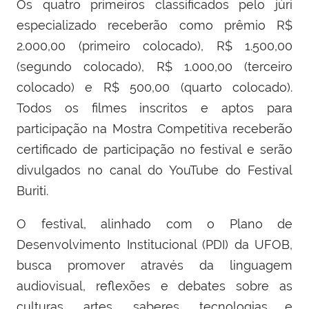
Os quatro primeiros classificados pelo júri
especializado receberão como prêmio R$
2.000,00 (primeiro colocado), R$ 1.500,00
(segundo colocado), R$ 1.000,00 (terceiro
colocado) e R$ 500,00 (quarto colocado).
Todos os filmes inscritos e aptos para
participação na Mostra Competitiva receberão
certificado de participação no festival e serão
divulgados no canal do YouTube do Festival
Buriti.
O festival, alinhado com o Plano de
Desenvolvimento Institucional (PDI) da UFOB,
busca promover através da linguagem
audiovisual, reflexões e debates sobre as
culturas, artes, saberes, tecnologias e