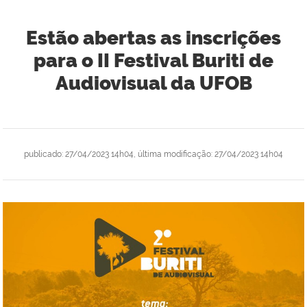
Estão abertas as inscrições
para o II Festival Buriti de
Audiovisual da UFOB
publicado
:
27/04/2023 14h04
,
última modificação
:
27/04/2023 14h04