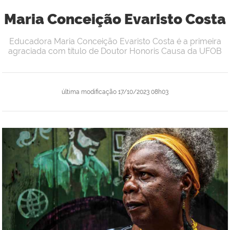
Maria Conceição Evaristo Costa
Educadora Maria Conceição Evaristo Costa é a primeira
agraciada com título de Doutor Honoris Causa da UFOB
última modificação
17/10/2023 08h03