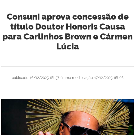
Consuni aprova concessão de
título Doutor Honoris Causa
para Carlinhos Brown e Cármen
Lúcia
publicado
:
16/12/2025 18h37
,
última modificação
:
17/12/2025 16h08