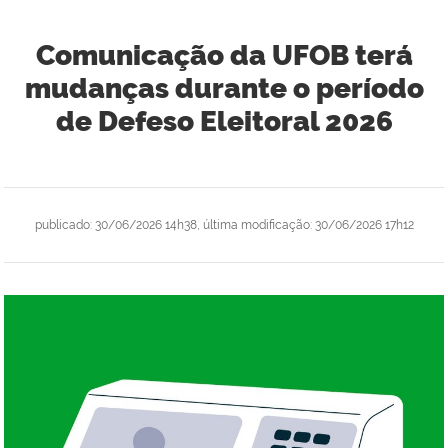
Comunicação da UFOB terá
mudanças durante o período
de Defeso Eleitoral 2026
publicado
:
30/06/2026 14h38
,
última modificação
:
30/06/2026 17h12