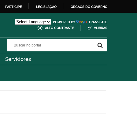
PARTICIPE
LEGISLAÇÃO
ÓRGÃOS DO GOVERNO
POWERED BY
TRANSLATE
ALTO CONTRASTE
VLIBRAS
Buscar no portal
Buscar no portal
Servidores