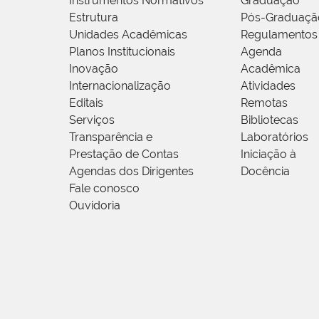
Instrumentos Normativos
Graduação
Estrutura
Pós-Graduaçã
Unidades Acadêmicas
Regulamentos
Planos Institucionais
Agenda
Inovação
Acadêmica
Internacionalização
Atividades
Editais
Remotas
Serviços
Bibliotecas
Transparência e
Laboratórios
Prestação de Contas
Iniciação à
Agendas dos Dirigentes
Docência
Fale conosco
Ouvidoria