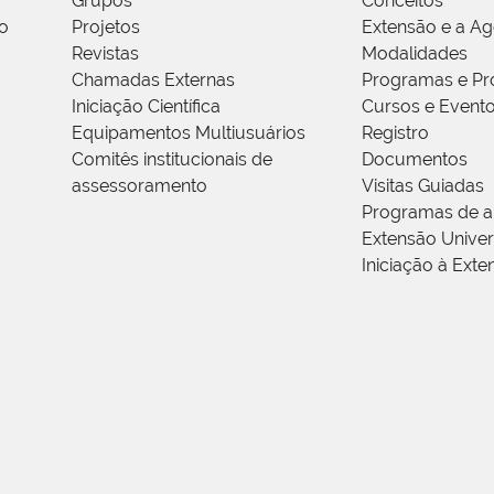
Grupos
Conceitos
o
Projetos
Extensão e a A
Revistas
Modalidades
Chamadas Externas
Programas e Pr
Iniciação Científica
Cursos e Event
Equipamentos Multiusuários
Registro
Comitês institucionais de
Documentos
assessoramento
Visitas Guiadas
Programas de a
Extensão Univers
Iniciação à Exte