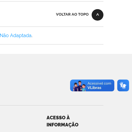
VOLTAR AO TOPO
 Não Adaptada
.
ACESSO À
INFORMAÇÃO