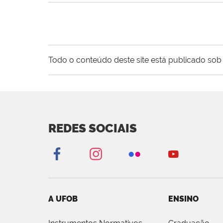
Todo o conteúdo deste site está publicado sob 
REDES SOCIAIS
A UFOB
ENSINO