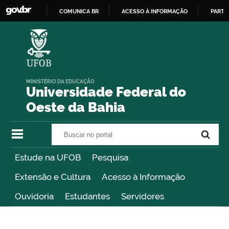
COMUNICA BR
ACESSO À INFORMAÇÃO
PARTI
IR
PARA
O
CONTEÚDO
MINISTÉRIO DA EDUCAÇÃO
Universidade Federal do
Oeste da Bahia
Buscar no portal
Buscar no portal
Estude na UFOB
Pesquisa
Extensão e Cultura
Acesso à Informação
Ouvidoria
Estudantes
Servidores