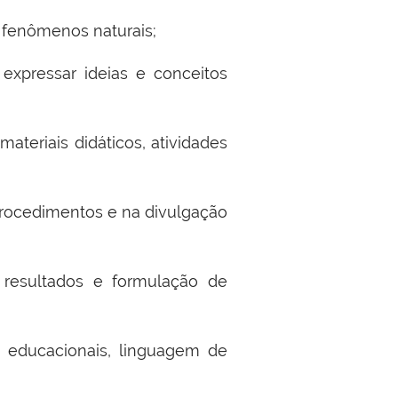
 fenômenos naturais;
expressar ideias e conceitos
ateriais didáticos, atividades
 procedimentos e na divulgação
 resultados e formulação de
s educacionais, linguagem de