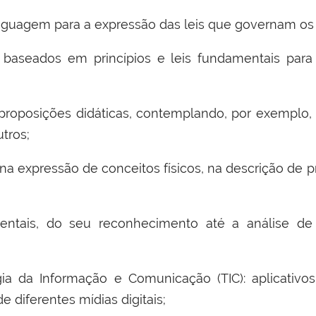
inguagem para a expressão das leis que governam os
 baseados em princípios e leis fundamentais para 
roposições didáticas, contemplando, por exemplo, m
utros;
ca na expressão de conceitos físicos, na descrição de
entais, do seu reconhecimento até a análise de
gia da Informação e Comunicação (TIC): aplicativo
e diferentes mídias digitais;