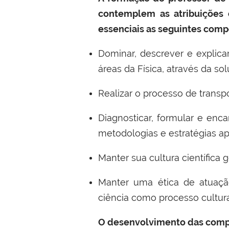
contemplem as atribuições 
essenciais as seguintes comp
Dominar, descrever e explica
áreas da Física, através da so
Realizar o processo de transp
Diagnosticar, formular e enc
metodologias e estratégias ap
Manter sua cultura científica g
Manter uma ética de atuação
ciência como processo cultural
O desenvolvimento das compet