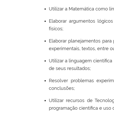
Utilizar a Matemática como l
Elaborar argumentos lógicos
físicos;
Elaborar planejamentos para p
experimentais, textos, entre o
Utilizar a linguagem científi
de seus resultados;
Resolver problemas experim
conclusões;
Utilizar recursos de Tecnolo
programação científica e uso d