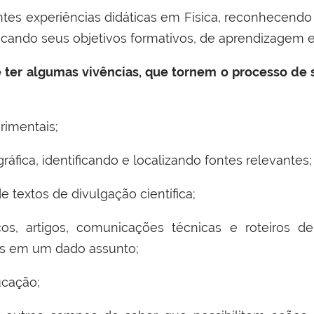
ntes experiências didáticas em Física, reconhecend
ficando seus objetivos formativos, de aprendizagem 
 ter algumas vivências, que tornem o processo de 
rimentais;
ráfica, identificando e localizando fontes relevantes;
e textos de divulgação científica;
cos, artigos, comunicações técnicas e roteiros 
os em um dado assunto;
ucação;