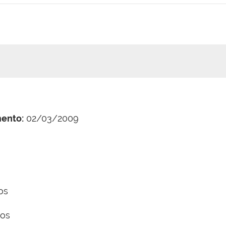
mento:
02/03/2009
os
os