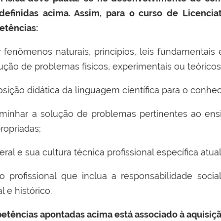
definidas acima. Assim, para o curso de Licencia
etências:
r fenômenos naturais, princípios, leis fundamentai
lução de problemas físicos, experimentais ou teóricos,
osição didática da linguagem científica para o conhe
aminhar a solução de problemas pertinentes ao ens
ropriadas;
eral e sua cultura técnica profissional específica atua
 profissional que inclua a responsabilidade socia
 e histórico.
ências apontadas acima está associado à aquisição