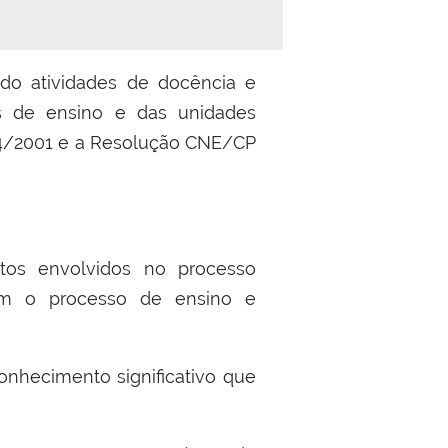
do atividades de docência e
as de ensino e das unidades
4/2001 e a Resolução CNE/CP
itos envolvidos no processo
em o processo de ensino e
onhecimento significativo que