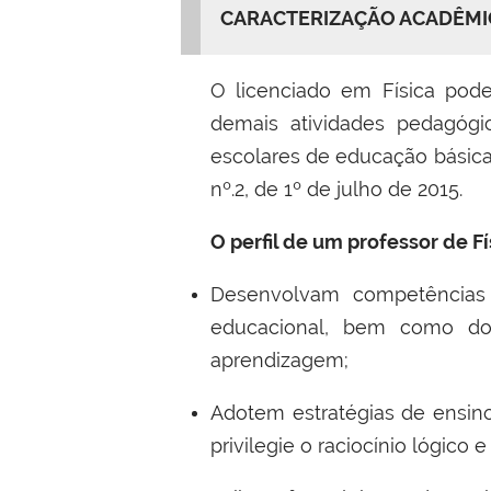
CARACTERIZAÇÃO ACADÊMI
O licenciado em Física pod
demais atividades pedagógi
escolares de educação básica
nº.2, de 1º de julho de 2015.
O perfil de um professor de F
Desenvolvam competências c
educacional, bem como do
aprendizagem;
Adotem estratégias de ensino
privilegie o raciocínio lógico