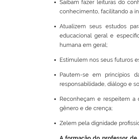
Saibam fazer leituras do co
conhecimento, facilitando a in
Atualizem seus estudos pa
educacional geral e específ
humana em geral;
Estimulem nos seus futuros es
Pautem-se em princípios da 
responsabilidade, diálogo e s
Reconheçam e respeitem a div
gênero e de crença;
Zelem pela dignidade profissi
A formação do professor de