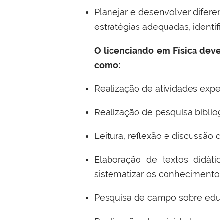
Planejar e desenvolver difere
estratégias adequadas, identi
O licenciando em Física deve
como:
Realização de atividades expe
Realização de pesquisa bibliog
Leitura, reflexão e discussão d
Elaboração de textos didáti
sistematizar os conheciment
Pesquisa de campo sobre ed