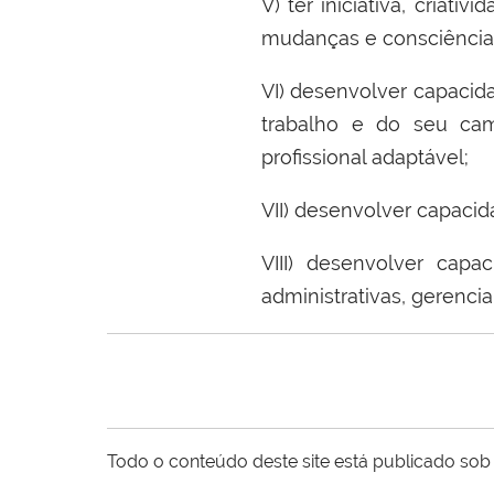
V) ter iniciativa, criati
mudanças e consciência d
VI) desenvolver capacid
trabalho e do seu cam
profissional adaptável;
VII) desenvolver capacid
VIII) desenvolver capa
administrativas, gerencia
Todo o conteúdo deste site está publicado sob 