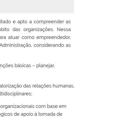
citado e apto a compreender as
mbito das organizações. Nessa
para atuar como empreendedor,
Administração, considerando as
ções básicas – planejar,
alorização das relações humanas,
tidisciplinares;
 organizacionais com base em
ógicos de apoio à tomada de