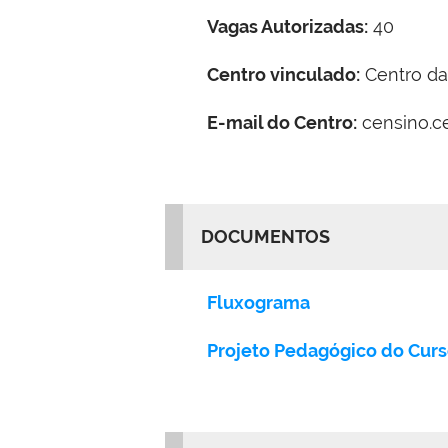
Vagas Autorizadas:
40
Centro vinculado:
Centro d
E-mail do Centro:
censino.c
DOCUMENTOS
Fluxograma
Projeto Pedagógico do Cur