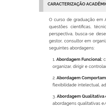
CARACTERIZAÇÃO ACADÊMI
O curso de graduação em Ad
questões científicas, téc
perspectiva, busca-se des
gestor, consultor em orga
seguintes abordagens:
1.
Abordagem Funcional:
c
organizar, dirigir e contro
2.
Abordagem Comportame
flexibilidade intelectual, 
3.
Abordagem Qualitativa e
abordagens qualitativas e