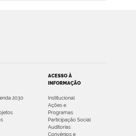
ACESSO À
INFORMAÇÃO
genda 2030
Institucional
Ações e
ojetos
Programas
os
Participação Social
Auditorias
Convênios e