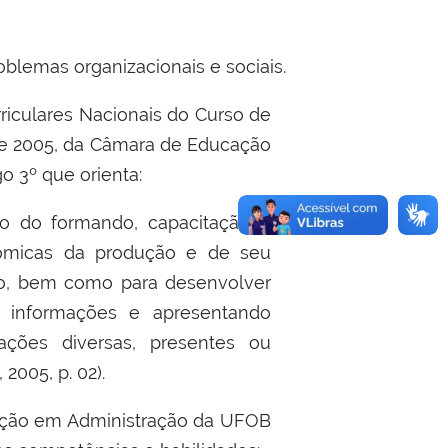
oblemas organizacionais e sociais.
rriculares Nacionais do Curso de
de 2005, da Câmara de Educação
o 3º que orienta:
o do formando, capacitação e
onômicas da produção e de seu
ão, bem como para desenvolver
s informações e apresentando
tuações diversas, presentes ou
005, p. 02).
uação em Administração da UFOB