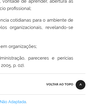
va, vontade de aprender, abertura às
o profissional;
ência cotidianas para o ambiente de
os organizacionais, revelando-se
s em organizações;
ministração, pareceres e perícias
2005, p. 02).
VOLTAR AO TOPO
 Não Adaptada
.