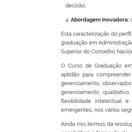
decisão;
4.
Abordagem Inovadora:
c
Esta caracterização do perfi
graduação em Administração
Superior do Conselho Nacion
O Curso de Graduação em 
aptidão para compreender 
gerenciamento, observados
gerenciamento qualitativ
flexibilidade intelectual
emergentes, nos vários segm
Ainda nos termos da resolu