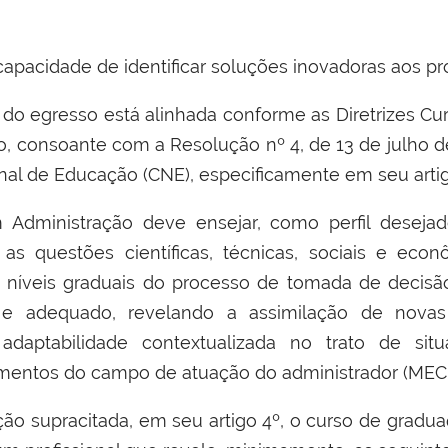
apacidade de identificar soluções inovadoras aos pr
l do egresso está alinhada conforme as Diretrizes Cu
, consoante com a Resolução nº 4, de 13 de julho 
al de Educação (CNE), especificamente em seu artig
Administração deve ensejar, como perfil desejad
as questões científicas, técnicas, sociais e ec
 níveis graduais do processo de tomada de decis
o e adequado, revelando a assimilação de nova
 e adaptabilidade contextualizada no trato de si
entos do campo de atuação do administrador (MEC, 2
ção supracitada, em seu artigo 4º, o curso de grad