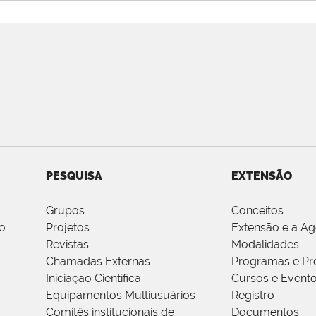
PESQUISA
EXTENSÃO
Grupos
Conceitos
o
Projetos
Extensão e a A
Revistas
Modalidades
Chamadas Externas
Programas e Pr
Iniciação Científica
Cursos e Event
Equipamentos Multiusuários
Registro
Comitês institucionais de
Documentos