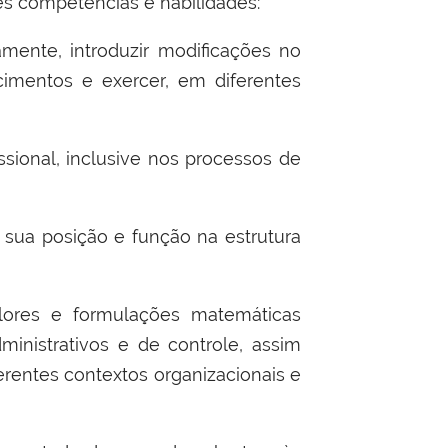
es competências e habilidades:
amente, introduzir modificações no
ecimentos e exercer, em diferentes
sional, inclusive nos processos de
o sua posição e função na estrutura
valores e formulações matemáticas
inistrativos e de controle, assim
erentes contextos organizacionais e