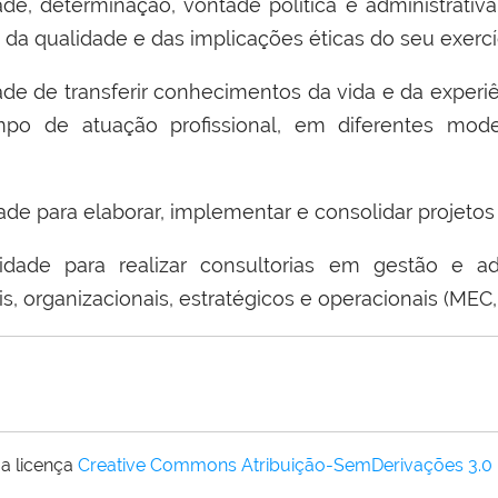
vidade, determinação, vontade política e administrati
a qualidade e das implicações éticas do seu exercíci
ade de transferir conhecimentos da vida e da experi
po de atuação profissional, em diferentes model
ade para elaborar, implementar e consolidar projeto
cidade para realizar consultorias em gestão e ad
is, organizacionais, estratégicos e operacionais (MEC, 
a licença
Creative Commons Atribuição-SemDerivações 3.0