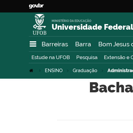
MINISTÉRIO DA EDUCAÇÃO
Universidade Federal
Barreiras
Barra
Bom Jesus 
Estude na UFOB
Pesquisa
Extensão e 
ENSINO
Graduação
Administra
Bacha