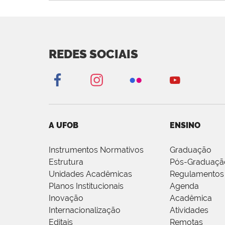
REDES SOCIAIS
A UFOB
ENSINO
Instrumentos Normativos
Graduação
Estrutura
Pós-Graduaçã
Unidades Acadêmicas
Regulamentos
Planos Institucionais
Agenda
Inovação
Acadêmica
Internacionalização
Atividades
Editais
Remotas