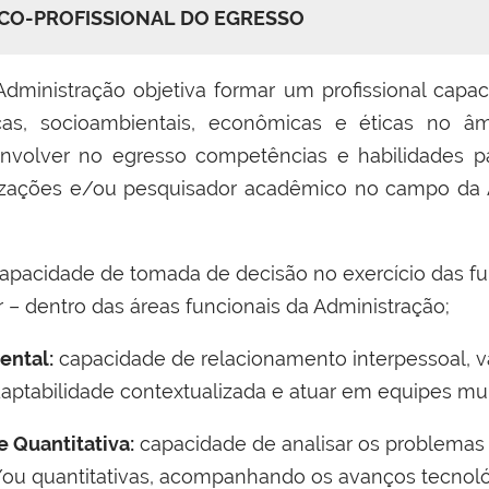
CO-PROFISSIONAL DO EGRESSO
ministração objetiva formar um profissional capa
nicas, socioambientais, econômicas e éticas no â
envolver no egresso competências e habilidades 
nizações e/ou pesquisador acadêmico no campo da 
apacidade de tomada de decisão no exercício das fun
lar – dentro das áreas funcionais da Administração;
ntal:
capacidade de relacionamento interpessoal, v
adaptabilidade contextualizada e atuar em equipes mul
 Quantitativa:
capacidade de analisar os problemas
/ou quantitativas, acompanhando os avanços tecnol