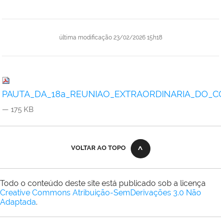
última modificação
23/02/2026 15h18
PAUTA_DA_18a_REUNIAO_EXTRAORDINARIA_DO_CO
— 175 KB
VOLTAR AO TOPO
Todo o conteúdo deste site está publicado sob a licença
Creative Commons Atribuição-SemDerivações 3.0 Não
Adaptada
.