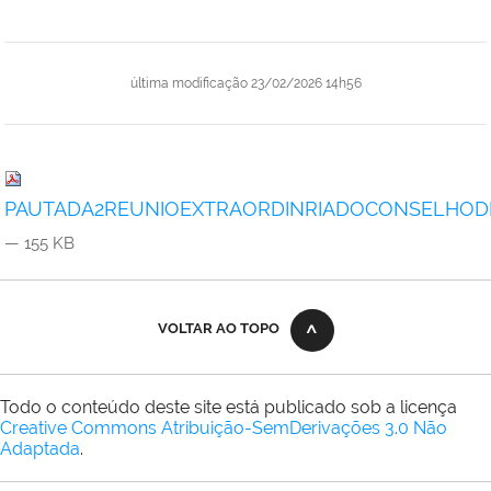
última modificação
23/02/2026 14h56
PAUTADA2REUNIOEXTRAORDINRIADOCONSELHODI
— 155 KB
VOLTAR AO TOPO
Todo o conteúdo deste site está publicado sob a licença
Creative Commons Atribuição-SemDerivações 3.0 Não
Adaptada
.