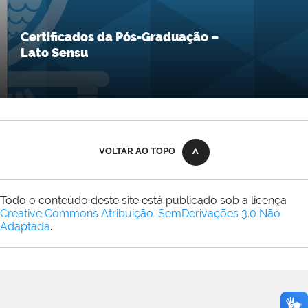
Certificados da Pós-Graduação –
Lato Sensu
VOLTAR AO TOPO
Todo o conteúdo deste site está publicado sob a licença
Creative Commons Atribuição-SemDerivações 3.0 Não
Adaptada
.