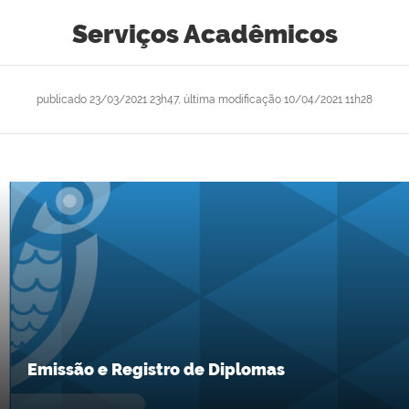
Serviços Acadêmicos
publicado
23/03/2021 23h47,
última modificação
10/04/2021 11h28
Emissão e Registro de Diplomas