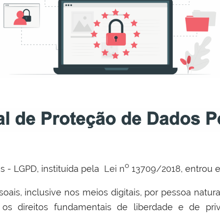
o
s - LGPD, instituída pela
Lei n
13709/2018
, entrou
is, inclusive nos meios digitais, por pessoa natural
 os direitos fundamentais de liberdade e de pri