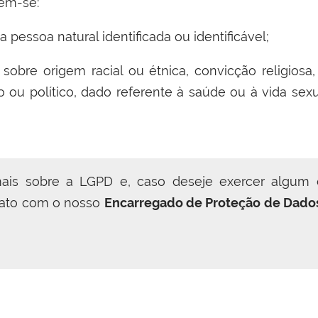
tem-se:
 pessoa natural identificada ou identificável;
sobre origem racial ou étnica, convicção religiosa, o
ico ou político, dado referente à saúde ou à vida s
mais sobre a LGPD e, caso deseje
exercer algum d
tato com o nosso
Encarregado de Proteção de Dado