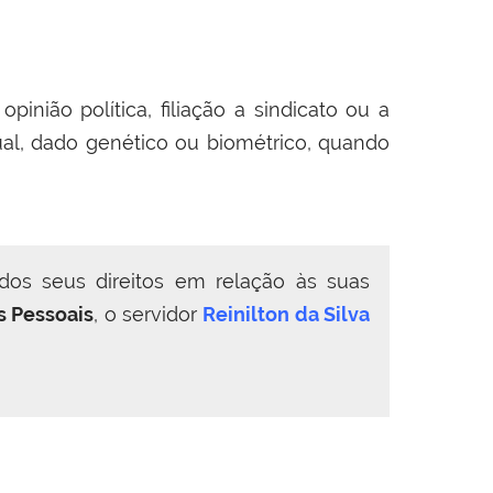
pinião política, filiação a sindicato ou a
exual, dado genético ou biométrico, quando
os seus direitos em relação às suas
s Pessoais
,
o servidor
Reinilton da Silva