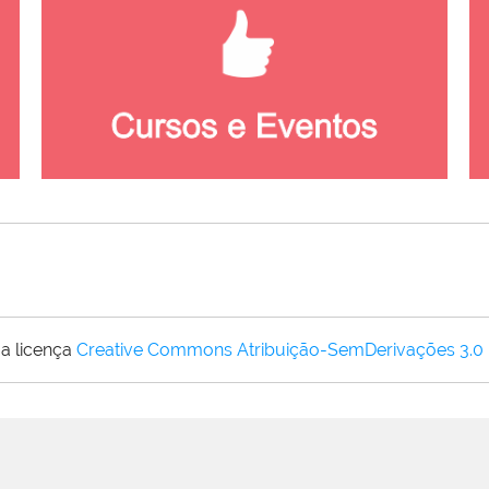
a licença
Creative Commons Atribuição-SemDerivações 3.0