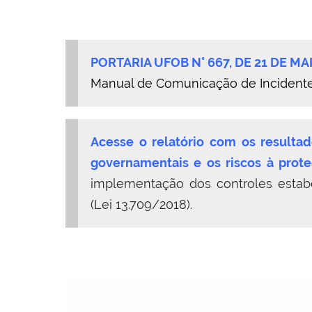
PORTARIA UFOB N° 667, DE 21 DE MA
Manual de Comunicação de Incident
Acesse o relatório com os resultad
governamentais e os riscos à prot
implementação dos controles estab
(Lei 13.709/2018).