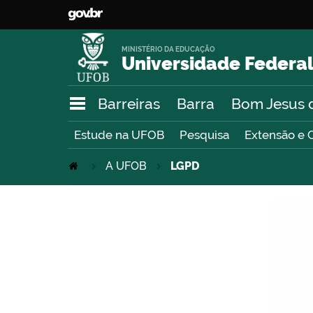
MINISTÉRIO DA EDUCAÇÃO
Universidade Federal
Barreiras
Barra
Bom Jesus 
Estude na UFOB
Pesquisa
Extensão e 
A UFOB
LGPD