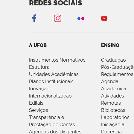
REDES SOCIAIS
A UFOB
ENSINO
Instrumentos Normativos
Graduação
Estrutura
Pós-Graduaçã
Unidades Acadêmicas
Regulamentos
Planos Institucionais
Agenda
Inovação
Acadêmica
Internacionalização
Atividades
Editais
Remotas
Serviços
Bibliotecas
Transparência e
Laboratórios
Prestação de Contas
Iniciação à
Agendas dos Dirigentes
Docência