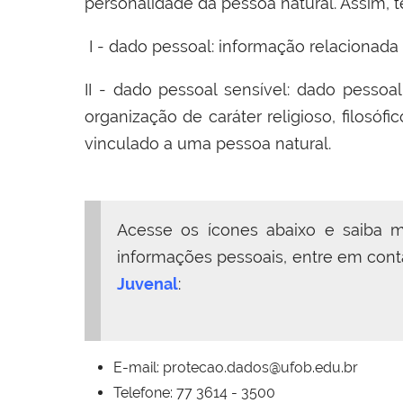
personalidade da pessoa natural. Assim, 
I - dado pessoal: informação relacionada a
II - dado pessoal sensível: dado pessoal 
organização de caráter religioso, filosóf
vinculado a uma pessoa natural.
Acesse os ícones abaixo e saiba 
informações pessoais, entre em con
Juvenal
:
E-mail: protecao.dados@ufob.edu.br
Telefone: 77 3614 - 3500