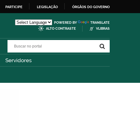
PARTICIPE
LEGISLAÇÃO
ÓRGÃOS DO GOVERNO
POWERED BY
TRANSLATE
ALTO CONTRASTE
VLIBRAS
Buscar no portal
Buscar no portal
Servidores