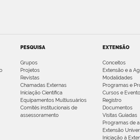
PESQUISA
EXTENSÃO
Grupos
Conceitos
o
Projetos
Extensão e a A
Revistas
Modalidades
Chamadas Externas
Programas e Pr
Iniciação Científica
Cursos e Event
Equipamentos Multiusuários
Registro
Comitês institucionais de
Documentos
assessoramento
Visitas Guiadas
Programas de a
Extensão Univers
Iniciação à Exte