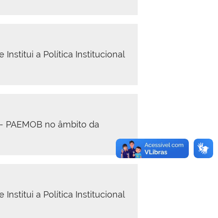
itui a Política Institucional
a - PAEMOB no âmbito da
itui a Política Institucional