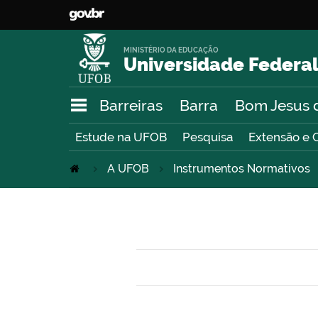
MINISTÉRIO DA EDUCAÇÃO
Universidade Federal
Barreiras
Barra
Bom Jesus 
Estude na UFOB
Pesquisa
Extensão e 
A UFOB
Instrumentos Normativos