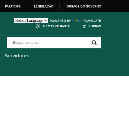
PARTICIPE
LEGISLAÇÃO
ÓRGÃOS DO GOVERNO
POWERED BY
TRANSLATE
ALTO CONTRASTE
VLIBRAS
Buscar no portal
Buscar no portal
Servidores