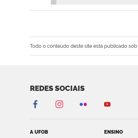
Todo o conteúdo deste site está publicado sob 
REDES SOCIAIS
A UFOB
ENSINO