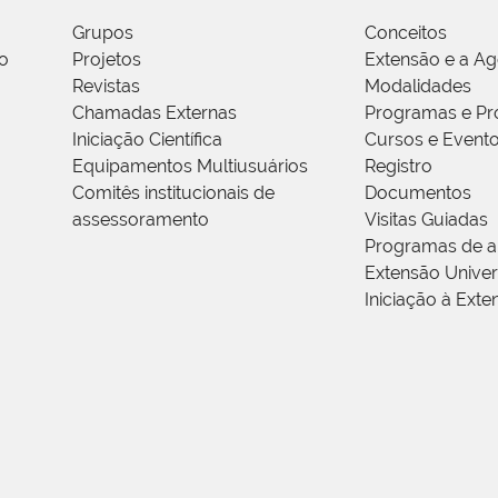
Grupos
Conceitos
o
Projetos
Extensão e a A
Revistas
Modalidades
Chamadas Externas
Programas e Pr
Iniciação Científica
Cursos e Event
Equipamentos Multiusuários
Registro
Comitês institucionais de
Documentos
assessoramento
Visitas Guiadas
Programas de a
Extensão Univers
Iniciação à Exte