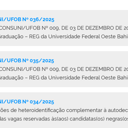
/UFOB Nº 036/2025
ONSUNI/UFOB Nº 009, DE 03 DE DEZEMBRO DE 2
raduação – REG da Universidade Federal Oeste Bah
I/UFOB Nº 035
/
2025
ONSUNI/UFOB Nº 009, DE 03 DE DEZEMBRO DE 2
raduação – REG da Universidade Federal Oeste Bah
/UFOB Nº 034/2025
ções de heteroidentificação complementar à autode
as vagas reservadas às(aos) candidatas(os) negras(o