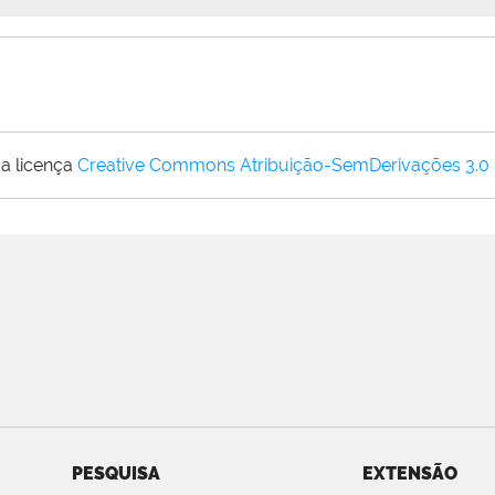
a licença
Creative Commons Atribuição-SemDerivações 3.0
PESQUISA
EXTENSÃO