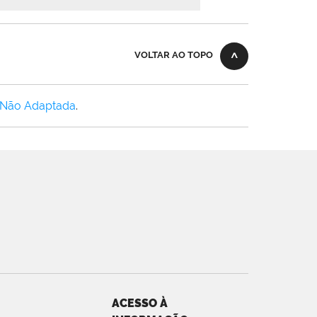
VOLTAR AO TOPO
 Não Adaptada
.
ACESSO À