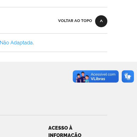
VOLTAR AO TOPO
 Não Adaptada
.
ACESSO À
INFORMAÇÃO