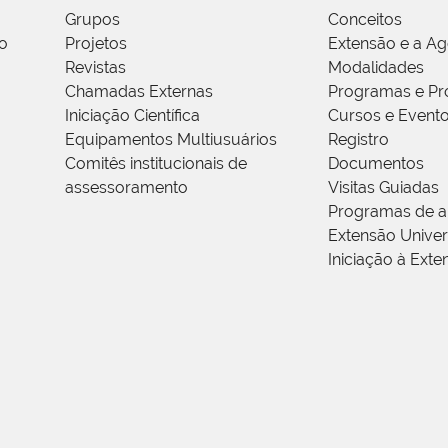
Grupos
Conceitos
o
Projetos
Extensão e a A
Revistas
Modalidades
Chamadas Externas
Programas e Pr
Iniciação Científica
Cursos e Event
Equipamentos Multiusuários
Registro
Comitês institucionais de
Documentos
assessoramento
Visitas Guiadas
Programas de a
Extensão Univers
Iniciação à Exte