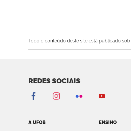
Todo o conteúdo deste site está publicado sob 
REDES SOCIAIS
A UFOB
ENSINO