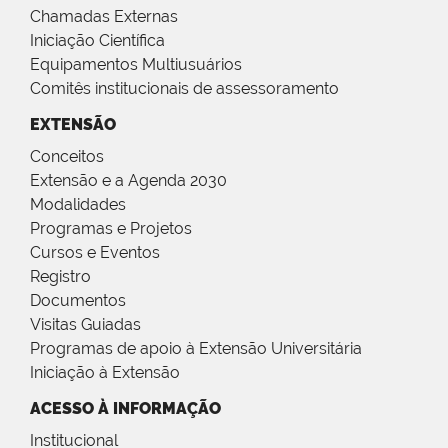
Chamadas Externas
Iniciação Científica
Equipamentos Multiusuários
Comitês institucionais de assessoramento
EXTENSÃO
Conceitos
Extensão e a Agenda 2030
Modalidades
Programas e Projetos
Cursos e Eventos
Registro
Documentos
Visitas Guiadas
Programas de apoio à Extensão Universitária
Iniciação à Extensão
ACESSO À INFORMAÇÃO
Institucional