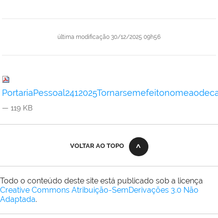
última modificação
30/12/2025 09h56
PortariaPessoal2412025Tornarsemefeitonomeaodeca
— 119 KB
VOLTAR AO TOPO
Todo o conteúdo deste site está publicado sob a licença
Creative Commons Atribuição-SemDerivações 3.0 Não
Adaptada
.