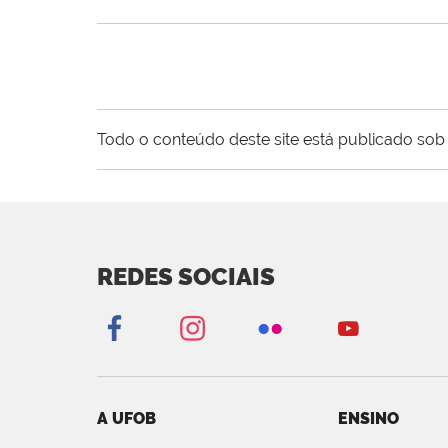
Todo o conteúdo deste site está publicado sob 
REDES SOCIAIS
A UFOB
ENSINO