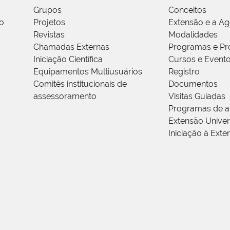
Grupos
Conceitos
o
Projetos
Extensão e a A
Revistas
Modalidades
Chamadas Externas
Programas e Pr
Iniciação Científica
Cursos e Event
Equipamentos Multiusuários
Registro
Comitês institucionais de
Documentos
assessoramento
Visitas Guiadas
Programas de a
Extensão Univers
Iniciação à Exte