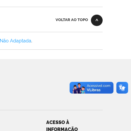
VOLTAR AO TOPO
 Não Adaptada
.
ACESSO À
INFORMAÇÃO