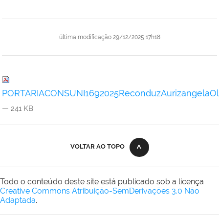
última modificação
29/12/2025 17h18
PORTARIACONSUNI1692025ReconduzAurizangelaOliv
— 241 KB
VOLTAR AO TOPO
Todo o conteúdo deste site está publicado sob a licença
Creative Commons Atribuição-SemDerivações 3.0 Não
Adaptada
.