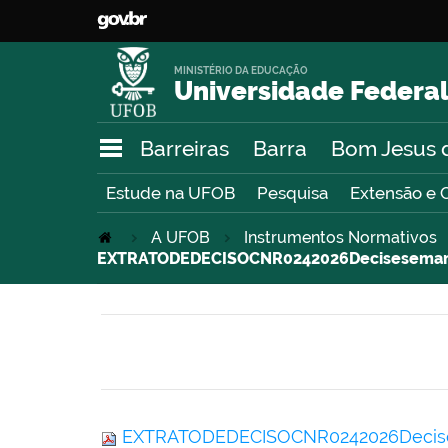
MINISTÉRIO DA EDUCAÇÃO
Universidade Federal
Barreiras
Barra
Bom Jesus 
Estude na UFOB
Pesquisa
Extensão e 
A UFOB
Instrumentos Normativos
EXTRATODEDECISOCNR0242026Decisesemana
EXTRATODEDECISOCNR0242026Decise