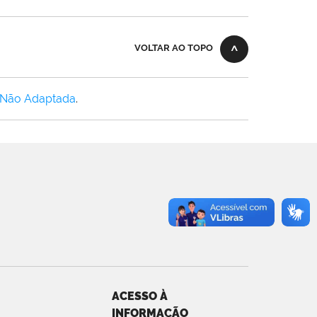
VOLTAR AO TOPO
 Não Adaptada
.
ACESSO À
INFORMAÇÃO