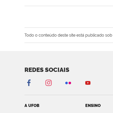
Todo o conteúdo deste site está publicado sob 
REDES SOCIAIS
A UFOB
ENSINO