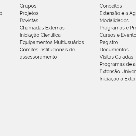
Grupos
Conceitos
o
Projetos
Extensão e a A
Revistas
Modalidades
Chamadas Externas
Programas e Pr
Iniciação Científica
Cursos e Event
Equipamentos Multiusuários
Registro
Comitês institucionais de
Documentos
assessoramento
Visitas Guiadas
Programas de a
Extensão Univers
Iniciação à Exte