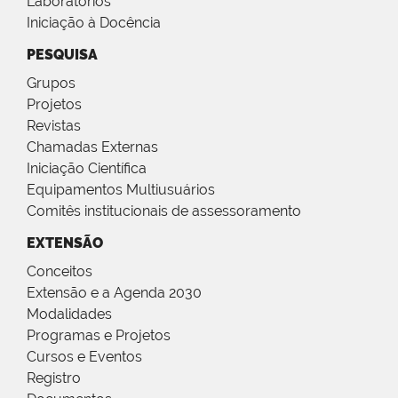
Laboratórios
Iniciação à Docência
PESQUISA
Grupos
Projetos
Revistas
Chamadas Externas
Iniciação Científica
Equipamentos Multiusuários
Comitês institucionais de assessoramento
EXTENSÃO
Conceitos
Extensão e a Agenda 2030
Modalidades
Programas e Projetos
Cursos e Eventos
Registro