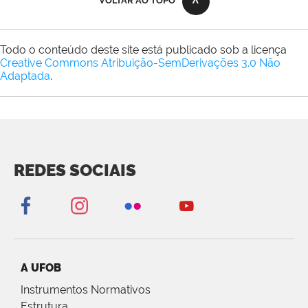
VOLTAR AO TOPO
Todo o conteúdo deste site está publicado sob a licença
Creative Commons Atribuição-SemDerivações 3.0 Não
Adaptada
.
REDES SOCIAIS
A UFOB
Instrumentos Normativos
Estrutura