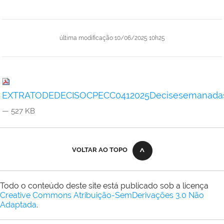
última modificação
10/06/2025 10h25
EXTRATODEDECISOCPECC0412025Decisesemanadasn
— 527 KB
VOLTAR AO TOPO
Todo o conteúdo deste site está publicado sob a licença
Creative Commons Atribuição-SemDerivações 3.0 Não
Adaptada
.