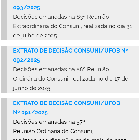
093/2025
Decisões emanadas na 63ª Reunião
Extraordinária do Consuni, realizada no dia 31
de julho de 2025.
EXTRATO DE DECISÃO CONSUNI/UFOB Nº
092/2025
D
ecisões emanadas na 58ª Reunião
Ordinária do Consuni, realizada no dia 17 de
junho de 2025.
EXTRATO DE DECISÃO
CONSUNI
/UFOB
Nº
0
9
1
/
2
0
2
5
Decisões emanadas na 57ª
Reunião Ordinária do Consuni,