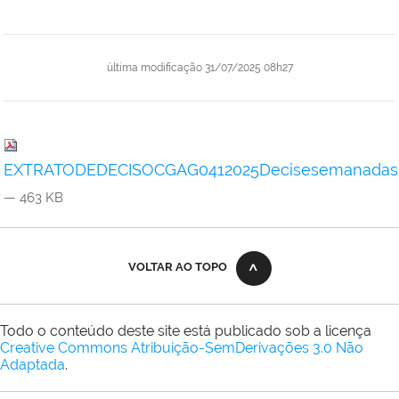
última modificação
31/07/2025 08h27
EXTRATODEDECISOCGAG0412025Decisesemanadasna
— 463 KB
VOLTAR AO TOPO
Todo o conteúdo deste site está publicado sob a licença
Creative Commons Atribuição-SemDerivações 3.0 Não
Adaptada
.